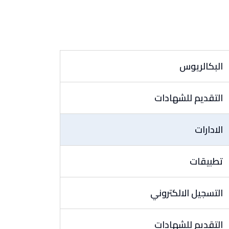
البكالريوس
التقديم للشهادات
الادارات
تطبيقات
التسجيل الالكتروني
التقديم للشهادات