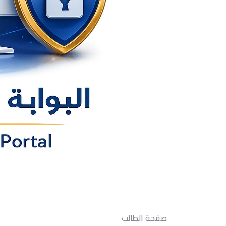
صفحة الطالب