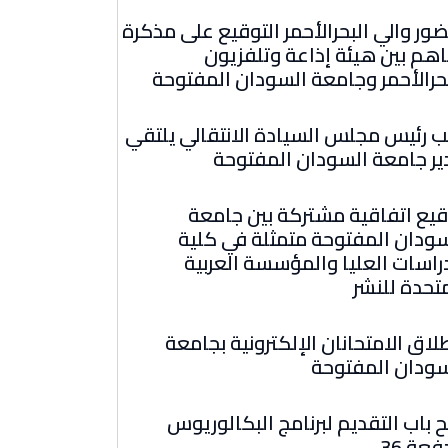
ور والي البحرالأحمر التوقيع على مذكرة
اهم بين هيئة إذاعة وتلفزيون
حرالأحمر وجامعة السودان المفتوحة
ب رئيس مجلس السيادة الانتقالي يلتقي
ير جامعة السودان المفتوحة
قيع اتفاقية مشتركة بين جامعة
سودان المفتوحة متمثلة في كلية
راسات العليا والمؤسسة العربية
تحدة للنشر
لاق الامتحانان الإلكترونية بجامعة
سودان المفتوحة
 باب التقديم لبرنامج البكالوريوس
فعة 36