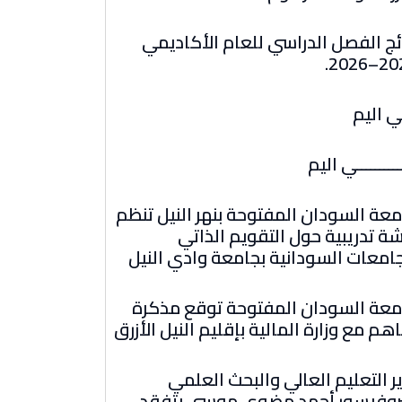
ئج الفصل الدراسي للعام الأكاديمي
2025–
ي اليم
ـــــــــي اليم
عة السودان المفتوحة بنهر النيل تنظم
ة تدريبية حول التقويم الذاتي
امعات السودانية بجامعة وادي النيل
معة السودان المفتوحة توقع مذكرة
هم مع وزارة المالية بإقليم النيل الأزرق
ر التعليم العالي والبحث العلمي
بروفيسور أحمد مضوي موسى يتفقد