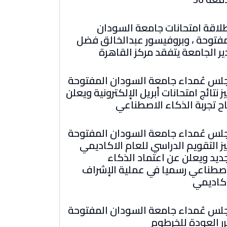
طلاقة امتحانات جامعة السودان
مفتوحة ، وبروفيسور عبدالخالق فضل
ر الجامعة يتفقد مركز القاهرة
لس عُمداء جامعة السودان المفتوحة
ز نتائج امتحانات أبريل الإلكترونية ويعلن
ح تجربة الذكاء الاصطناعي
لس عُمداء جامعة السودان المفتوحة
ز التقويم الدراسي للعام الاكاديمي
ديد ويعلن عن اعتماد الذكاء
اصطناعي رسميا في عملية الإشراف
اكاديمي
لس عُمداء جامعة السودان المفتوحة
ر العودة للخرطوم