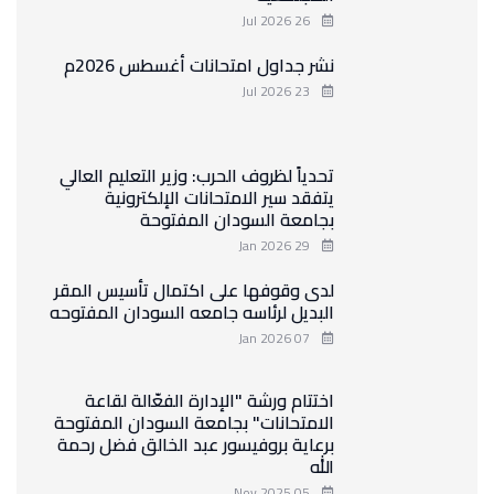
26 Jul 2026
نشر جداول امتحانات أغسطس 2026م
23 Jul 2026
تحدياً لظروف الحرب: وزير التعليم العالي
يتفقد سير الامتحانات الإلكترونية
بجامعة السودان المفتوحة
29 Jan 2026
لدى وقوفها على اكتمال تأسيس المقر
البديل لرئاسه جامعه السودان المفتوحه
07 Jan 2026
اختتام ورشة "الإدارة الفعّالة لقاعة
الامتحانات" بجامعة السودان المفتوحة
برعاية بروفيسور عبد الخالق فضل رحمة
الله
05 Nov 2025