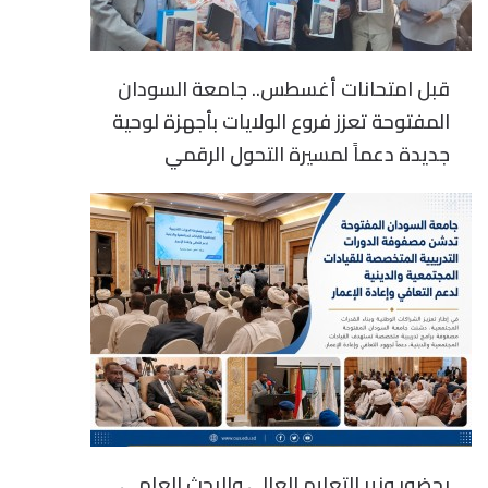
قبل امتحانات أغسطس.. جامعة السودان
المفتوحة تعزز فروع الولايات بأجهزة لوحية
جديدة دعماً لمسيرة التحول الرقمي
بحضور وزير التعليم العالي والبحث العلمي