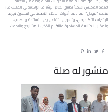
وفي إطار مواكبة الجامعة للتطورات التكنولوجية في التعليم،
اعتمد المجلس رسمياً تطبيق نظام الإشراف الإلكتروني للطلاب عبر
منصة "مودل"، مع دمج أدوات الذكاء الاصطناعي لتحسين تجربة
الإشراف الأكاديمي، وتسهيل التفاعل بين الأساتذة والطلاب،
وتمكين المتابعة المستمرة والتقييم الذكي للمشاريع والبحوث.
منشور له صلة