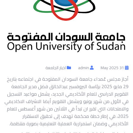
31 May 2025
admin
اخبار الجامعة
أجاز مجلس عًمداء جامعة السودان المفتوحة في اجتماعه بتاريخ
29 مايو 2025 برئاسة البروفسير عبدالخالق فضل مدير الجامعة
التقويم الدراسي للعام الأكاديمي الجديد، يشمل مواعيد التسجيل
في الأول من شهر يونيو ويشمل التقويم أيضا الاشراف الاكاديمي
والامتحانات التي تقرر ان تبدأ في الثلاثين من شهر أغسطس للعام
2025، في إطار خطة محكمة تهدف إلى تحقيق الاستقرار
الأكاديمي وضمان استمرارية العملية التعليمية بصورة منتظمة.