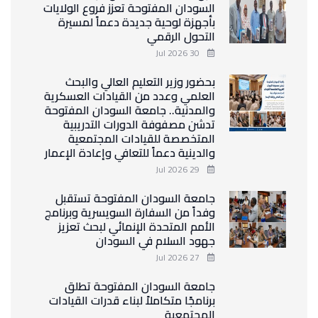
السودان المفتوحة تعزز فروع الولايات
بأجهزة لوحية جديدة دعماً لمسيرة
التحول الرقمي
30 Jul 2026
بحضور وزير التعليم العالي والبحث
العلمي وعدد من القيادات العسكرية
والمدنية.. جامعة السودان المفتوحة
تدشن مصفوفة الدورات التدريبية
المتخصصة للقيادات المجتمعية
والدينية دعماً للتعافي وإعادة الإعمار
29 Jul 2026
جامعة السودان المفتوحة تستقبل
وفداً من السفارة السويسرية وبرنامج
الأمم المتحدة الإنمائي لبحث تعزيز
جهود السلام في السودان
27 Jul 2026
جامعة السودان المفتوحة تطلق
برنامجًا متكاملاً لبناء قدرات القيادات
المجتمعية