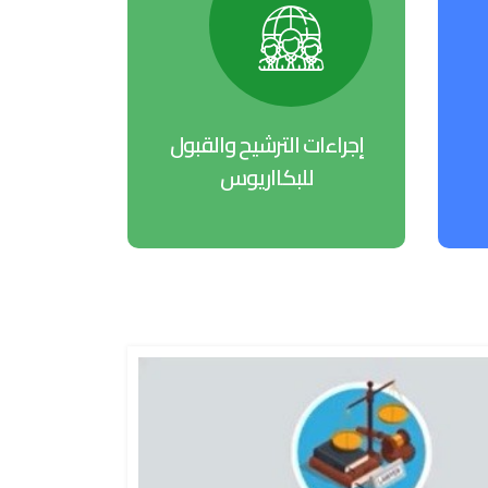
إجراءات الترشيح والقبول
للبكااريوس