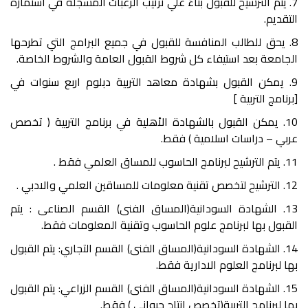
7. يتم الترشيح للقبول بناءً علي ترتيب الرغبات المسجلة في استمارة
التقديم.
8. يحق للطالب المنافسة للقبول في جميع البرامج التي تطرحها
الجامعة بعد استيفاء كل شروط القبول العامة والشروط الخاصة.
9. يمكن القبول بشهادة معاهد التربية دبلوم اربع سنوات في
[برنامج التربية ]
10. يمكن القبول بالشهادة الأهلية في برنامج التربية ( تخصص
عربي – دراسات اسلامية ) فقط.
11. يتم الترشيح لبرنامج الحاسوب للمساق العلمي فقط .
12. الترشيح لتخصص تقنية معلومات للمساقين العلمي والادبي .
13. الشهادة السودانية(المساق الفنى) القسم الصناعى : يتم
القبول بها لبرنامج علوم الحاسوب وتقنية المعلومات فقط.
14. الشهادة السودانية(المساق الفنى) القسم التجاري: يتم القبول
بها لبرنامج العلوم الادارية فقط.
15. الشهادة السودانية(المساق الفنى) القسم الزراعي: يتم القبول
بها لبرنامج التربية(تخصص انتاج حيوانى ) فقط.