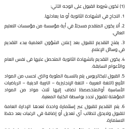
(1) تكون شروط القبول على الوجه الآتي:
1. النجاح في الشهادة الثانوية أو ما يعادلها.
2. ألا يكون المتقدم مسجلاً في أية مؤسسة من مؤسسات التعليم
العالي.
3. يفتح التقديم للقبول بعد إعلان الشؤون العلمية ببدء التقديم
في وسائل الإعلام.
4. يكون التقديم بالشهادة الثانوية المتحصل عليها فى نفس العام
والأعوام السابقة.
5. القبول للبكالريوس يتم بالنسـبة المئوية والتي تحسب من المواد
الأربع (اللغة العربية - اللغة الإنجليزية – التربية الدينية – الرياضيات
الأساسية أوالمتخصصة) تضاف إليها ثلاث مواد من المواد
المؤهلة للقبول تحدد بواسطة الكلية المعنية.
6. يتم التقديم للقبول عبر إستئمارة واحدة تعدها الإدارة العامة
للقبول ولايحق للطالب أي تعديل أو إضافة في الرغبات بعد حفظ
الاستمارة.