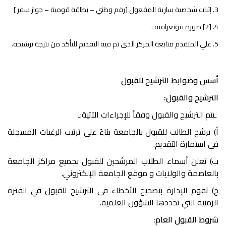
3. إثبات شخصية سارية المفعول [رقم وطني – بطاقة قومية – جواز سفر ]
4. [2] صورة فوتغرافية .
5. علي المتقدم متابعة المركز الذى تم فيه التقديم للتأكد من نتيجة ترشيحه.
أسس وضوابط الترشيح للقبول
الترشيح والقبول:
ـيتم الترشيح والقبول وفقاً للإجراءات الآتية:ـ
أ) يرشح الطالب للقبول بالجامعة بناءً على ترتيب الرغبات المسجلة
في استمارة التقديم.
ب) تعلن أسماء الطلاب المرشحين للقبول بجميع مراكز الجامعة
بالعاصمة والولايات و موقع الجامعة الإلكتروني.
ج) تقوم الإدارة بتصحيح الأخطاء فى الترشيح للقبول في الفترة
الزمنية التي تحددها الشؤون العلمية.
شروط القبول العام: