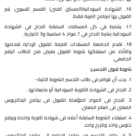
16. الشهادة السودانية(المساق الفنى) القسم النسوي: يتم
القبول بها لبرنامج التربية فقط.
17. يشترط في كل المساقات السابقة النجاح في الشهادة
السودانية بشرط النجاح في 7 مواد 4 اساسية و3 اختيارية.
18. تقدم الجامعة المستندات اللازمة للقبول للإدارة لفحصها
والتأكد من استيفائها شروط القبول بغرض منح الطالب الرقم
الجامعي.
شروط قبول التجسيـر:
1. يجب أن تتوافر فى طالب التجسير الشروط الآتية:-
2. النجاح فى الشهادة الثانوية السودانية أو مايعادلها .
3. النجاح فى المواد المؤهلة للقبول فى برنامج البكالريوس
المعنى فى العام المعنى.
4. استيفاء الشروط السابقة أعلاه فى شهادة ثانوية واحدة وبرقم
جلوس واحد وتاريخ واحد.
5. ان يكون التجسير من برنامج الدبلوم الى برنامج البكالريوس