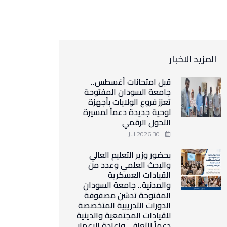
المزيد الاخبار
قبل امتحانات أغسطس..
جامعة السودان المفتوحة
تعزز فروع الولايات بأجهزة
لوحية جديدة دعماً لمسيرة
التحول الرقمي
30 Jul 2026
بحضور وزير التعليم العالي
والبحث العلمي وعدد من
القيادات العسكرية
والمدنية.. جامعة السودان
المفتوحة تدشن مصفوفة
الدورات التدريبية المتخصصة
للقيادات المجتمعية والدينية
دعماً للتعافي وإعادة الإعمار