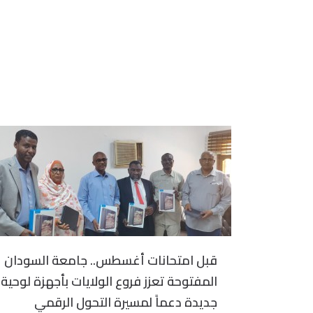
قبل امتحانات أغسطس.. جامعة السودان
المفتوحة تعزز فروع الولايات بأجهزة لوحية
جديدة دعماً لمسيرة التحول الرقمي