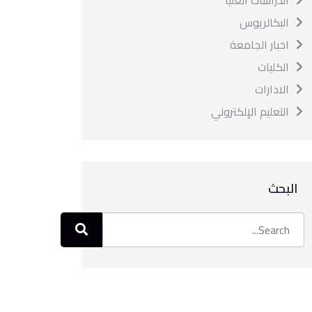
الدراسات العليا
البكالريوس
اخبار الجامعة
الكليات
الادارات
التعليم الإلكتروني
البحث