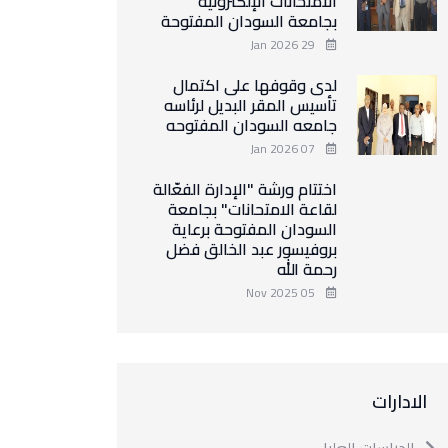
الامتحانات الإلكترونية
بجامعة السودان المفتوحة
29 Jan 2026
لدى وقوفها على اكتمال
تأسيس المقر البديل لرئاسه
جامعه السودان المفتوحه
07 Jan 2026
اختتام ورشة "الإدارة الفعّالة
لقاعة الامتحانات" بجامعة
السودان المفتوحة برعاية
بروفيسور عبد الخالق فضل
رحمة الله
05 Nov 2025
الادارات