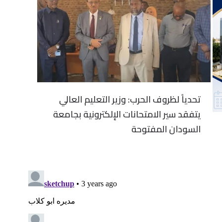
تحدياً لظروف الحرب: وزير التعليم العالي
يتفقد سير الامتحانات الإلكترونية بجامعة
السودان المفتوحة