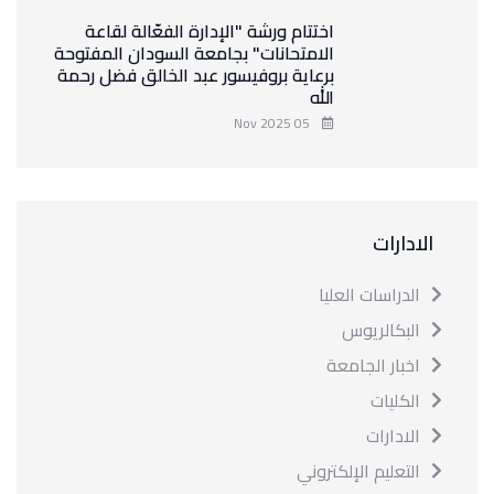
اختتام ورشة "الإدارة الفعّالة لقاعة
الامتحانات" بجامعة السودان المفتوحة
برعاية بروفيسور عبد الخالق فضل رحمة
الله
05 Nov 2025
الادارات
الدراسات العليا
البكالريوس
اخبار الجامعة
الكليات
الادارات
التعليم الإلكتروني