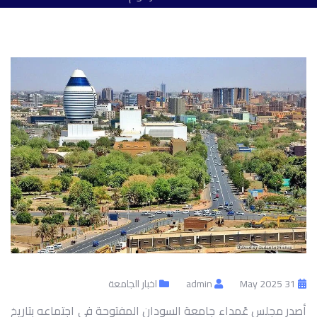
31 May 2025
admin
اخبار الجامعة
أصدر مجلس عًمداء جامعة السودان المفتوحة في اجتماعه بتاريخ