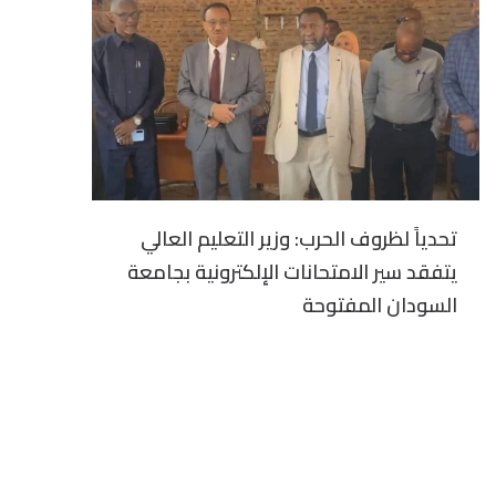
تحدياً لظروف الحرب: وزير التعليم العالي
يتفقد سير الامتحانات الإلكترونية بجامعة
السودان المفتوحة