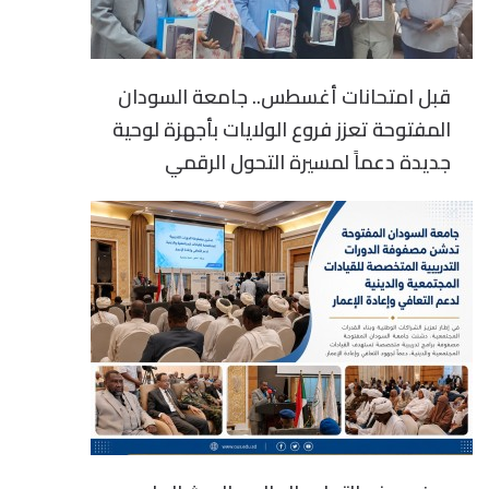
قبل امتحانات أغسطس.. جامعة السودان
المفتوحة تعزز فروع الولايات بأجهزة لوحية
جديدة دعماً لمسيرة التحول الرقمي