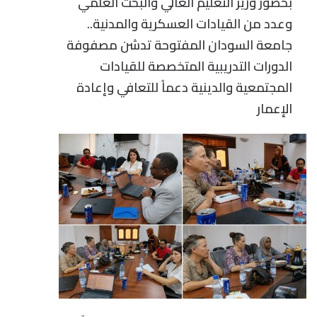
بحضور وزير التعليم العالي والبحث العلمي
وعدد من القيادات العسكرية والمدنية..
جامعة السودان المفتوحة تدشن مصفوفة
الدورات التدريبية المتخصصة للقيادات
المجتمعية والدينية دعماً للتعافي وإعادة
الإعمار