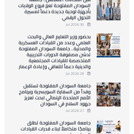
السودان المفتوحة تعزز فروع الولايات
بأجهزة لوحية جديدة دعماً لمسيرة
التحول الرقمي
30 Jul 2026
بحضور وزير التعليم العالي والبحث
العلمي وعدد من القيادات العسكرية
والمدنية.. جامعة السودان المفتوحة
تدشن مصفوفة الدورات التدريبية
المتخصصة للقيادات المجتمعية
والدينية دعماً للتعافي وإعادة الإعمار
29 Jul 2026
جامعة السودان المفتوحة تستقبل
وفداً من السفارة السويسرية وبرنامج
الأمم المتحدة الإنمائي لبحث تعزيز
جهود السلام في السودان
27 Jul 2026
جامعة السودان المفتوحة تطلق
برنامجًا متكاملاً لبناء قدرات القيادات