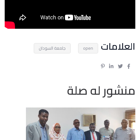
العلامات
open
جامعة السودان
منشور له صلة