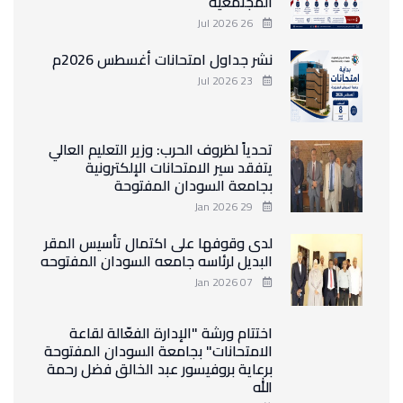
المجتمعية
26 Jul 2026
نشر جداول امتحانات أغسطس 2026م
23 Jul 2026
تحدياً لظروف الحرب: وزير التعليم العالي
يتفقد سير الامتحانات الإلكترونية
بجامعة السودان المفتوحة
29 Jan 2026
لدى وقوفها على اكتمال تأسيس المقر
البديل لرئاسه جامعه السودان المفتوحه
07 Jan 2026
اختتام ورشة "الإدارة الفعّالة لقاعة
الامتحانات" بجامعة السودان المفتوحة
برعاية بروفيسور عبد الخالق فضل رحمة
الله