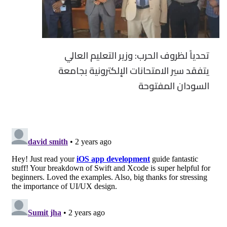
تحدياً لظروف الحرب: وزير التعليم العالي
يتفقد سير الامتحانات الإلكترونية بجامعة
السودان المفتوحة