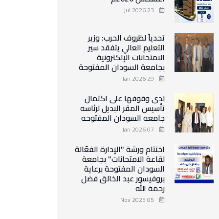
23 Jul 2026
تحدياً لظروف الحرب: وزير
التعليم العالي يتفقد سير
الامتحانات الإلكترونية
بجامعة السودان المفتوحة
29 Jan 2026
لدى وقوفها على اكتمال
تأسيس المقر البديل لرئاسه
جامعه السودان المفتوحه
07 Jan 2026
اختتام ورشة "الإدارة الفعّالة
لقاعة الامتحانات" بجامعة
السودان المفتوحة برعاية
بروفيسور عبد الخالق فضل
رحمة الله
05 Nov 2025