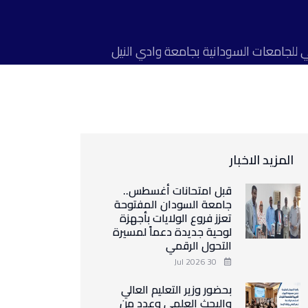
ي للجامعات السودانية بجامعة وادي النيل
المزيد الاخبار
قبل امتحانات أغسطس..
جامعة السودان المفتوحة
تعزز فروع الولايات بأجهزة
لوحية جديدة دعماً لمسيرة
التحول الرقمي
30 Jul 2026
بحضور وزير التعليم العالي
والبحث العلمي وعدد من