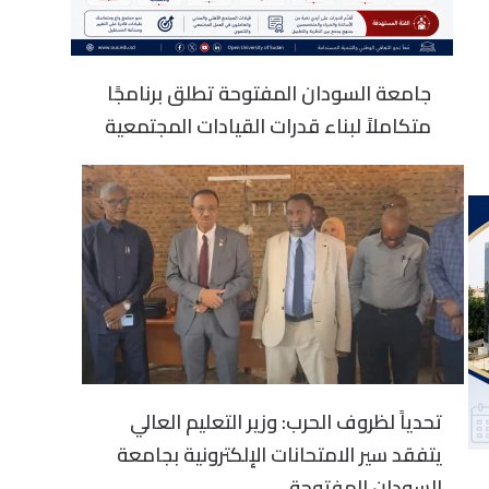
جامعة السودان المفتوحة تطلق برنامجًا
متكاملاً لبناء قدرات القيادات المجتمعية
تحدياً لظروف الحرب: وزير التعليم العالي
يتفقد سير الامتحانات الإلكترونية بجامعة
السودان المفتوحة