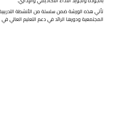
بالجودة وتجويد الأداء الأكاديمي والإداري.
تأتي هذه الورشة ضمن سلسلة من الأنشطة التدريبية
المجتمعية ودورها الرائد في دعم التعليم العالي في 