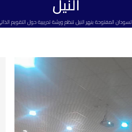
النيل
سودان المفتوحة بنهر النيل تنظم ورشة تدريبية حول التقويم الذات