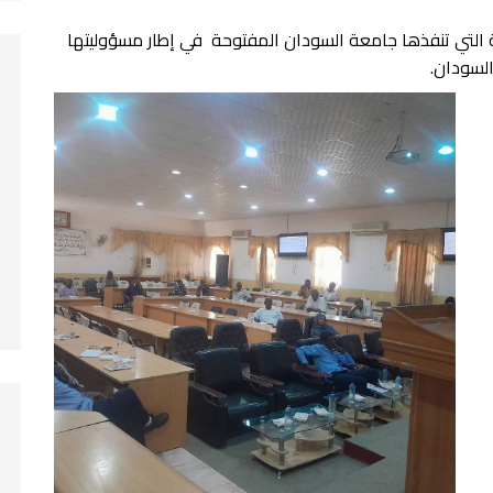
 التي تنفذها جامعة السودان المفتوحة في إطار مسؤوليتها
السودان.