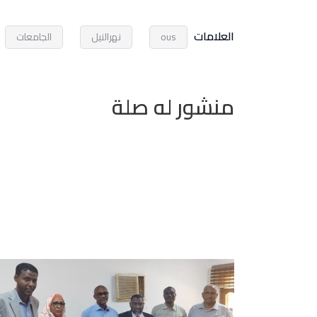
العلامات
ous
نهرالنيل
الجامعات
منشور له صلة