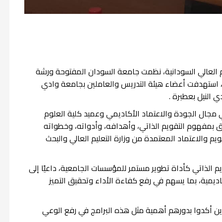
م العالي السودانية، نظمت جامعة السودان المفتوحة ورشة
ة"، استهدفت أعضاء هيئة التدريس والعاملين بجامعة وادي
 مجال الجودة والاعتماد الأكاديمي وعميد كلية العلوم
علق بمفهوم التقويم الذاتي، وأهدافه، وأدواته، وخطواته
يم والاعتماد المعتمدة من وزارة التعليم العالي والبحث
 الذاتي كأداة تطوير مستمر للمؤسسات الجامعية، داعيًا إلى
ديمية، بما يسهم في رفع كفاءة الأداء وتحقيق التميز
لذين أكدوا بدورهم أهمية مثل هذه البرامج في رفع الوعي