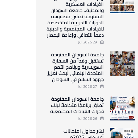
القيادات العسكرية
والمدنية.. جامعة السودان
المفتوحة تدشن مصفوفة
الدورات التدريبية المتخصصة
للقيادات المجتمعية والدينية
دعماً للتعافي وإعادة الإعمار
29 Jul 2026
جامعة السودان المفتوحة
تستقبل وفداً من السفارة
السويسرية وبرنامج الأمم
المتحدة الإنمائي لبحث تعزيز
جهود السلام في السودان
27 Jul 2026
جامعة السودان المفتوحة
تطلق برنامجًا متكاملاً لبناء
قدرات القيادات المجتمعية
26 Jul 2026
نشر جداول امتحانات
أغسطس 2026م