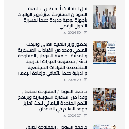
قبل امتحانات أغسطس.. جامعة
السودان المفتوحة تعزز فروع الولايات
بأجهزة لوحية جديدة دعماً لمسيرة
التحول الرقمي
30 Jul 2026
بحضور وزير التعليم العالي والبحث
العلمي وعدد من القيادات العسكرية
والمدنية.. جامعة السودان المفتوحة
تدشن مصفوفة الدورات التدريبية
المتخصصة للقيادات المجتمعية
والدينية دعماً للتعافي وإعادة الإعمار
29 Jul 2026
جامعة السودان المفتوحة تستقبل
وفداً من السفارة السويسرية وبرنامج
الأمم المتحدة الإنمائي لبحث تعزيز
جهود السلام في السودان
27 Jul 2026
جامعة السودان المفتوحة تطلق