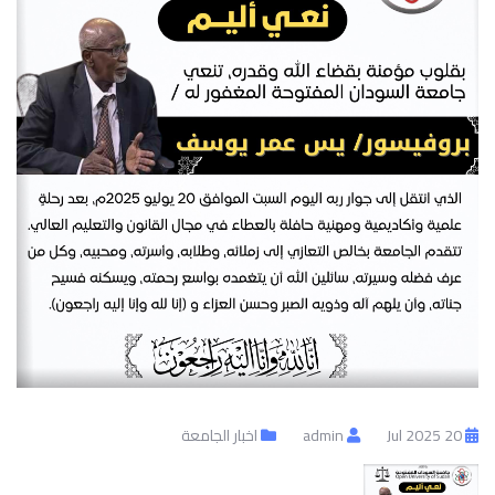
20 Jul 2025
admin
اخبار الجامعة