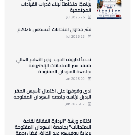
برنامجًا متكاملاً لبناء قدرات القيادات
المجتمعية
26 Jul 2026
نشر جداول امتحانات أغسطس 2026م
23 Jul 2026
تحدياً لظروف الحرب: وزير التعليم العالي
يتفقد سير الامتحانات الإلكترونية
بجامعة السودان المفتوحة
29 Jan 2026
لدى وقوفها على اكتمال تأسيس المقر
البديل لرئاسه جامعه السودان المفتوحه
07 Jan 2026
اختتام ورشة "الإدارة الفعّالة لقاعة
الامتحانات" بجامعة السودان المفتوحة
برعاية بروفيسور عبد الخالق فضل رحمة