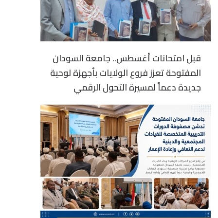
قبل امتحانات أغسطس.. جامعة السودان
المفتوحة تعزز فروع الولايات بأجهزة لوحية
جديدة دعماً لمسيرة التحول الرقمي