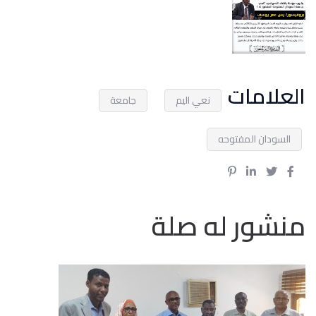
العلامات
نعي اليم
جامعة
السودان المفتوحه
منشور له صلة