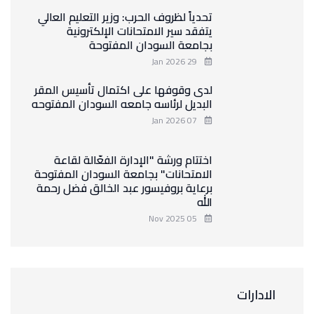
تحدياً لظروف الحرب: وزير التعليم العالي
يتفقد سير الامتحانات الإلكترونية
بجامعة السودان المفتوحة
29 Jan 2026
لدى وقوفها على اكتمال تأسيس المقر
البديل لرئاسه جامعه السودان المفتوحه
07 Jan 2026
اختتام ورشة "الإدارة الفعّالة لقاعة
الامتحانات" بجامعة السودان المفتوحة
برعاية بروفيسور عبد الخالق فضل رحمة
الله
05 Nov 2025
الادارات