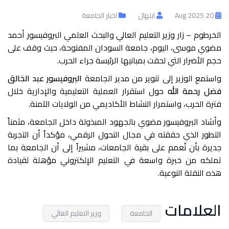
20 Aug 2025
ابتهال
اخبار الجامعة
الخرطوم – زار وزير التعليم العالي والبحث العلمي البروفيسور أحمد
مضوي موسى، اليوم، جامعة السودان المفتوحة، حيث وقف على
حجم الأضرار التي لحقت بمبانيها الرئيسة جراء الحرب.
واستمع الوزير إلى تنوير من مدير الجامعة
البروفيسور عبد الخالق
فضل رحمة الله
حول استقرار العملية التعليمية والإدارية خلال
فترة الحرب، واستمرار النشاط الأكاديمي من الولايات الآمنة.
وأشاد البروفيسور مضوي بالجهود المبذولة داخل الجامعة، مثمناً
التطور الذي حققته في مجال التحول الرقمي، مؤكداً أن التجربة
جديرة بأن تُعمم على بقية الجامعات، مشيراً إلى أن الجامعة بما
تملكه من خبرة واسعة في التعليم الإلكتروني مؤهلة لقيادة
هذه النقلة النوعية.
العلامات
الجامعة
وزير التعليم العالي