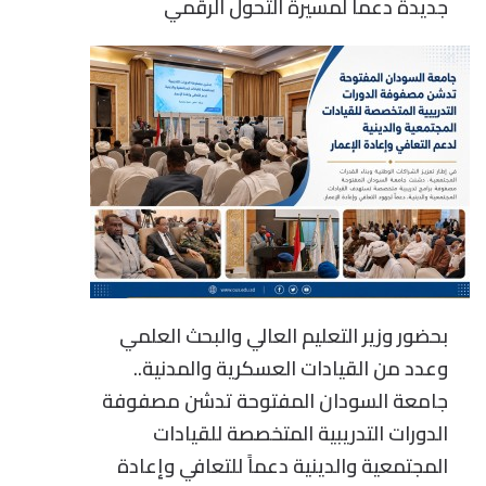
جديدة دعماً لمسيرة التحول الرقمي
بحضور وزير التعليم العالي والبحث العلمي
وعدد من القيادات العسكرية والمدنية..
جامعة السودان المفتوحة تدشن مصفوفة
الدورات التدريبية المتخصصة للقيادات
المجتمعية والدينية دعماً للتعافي وإعادة