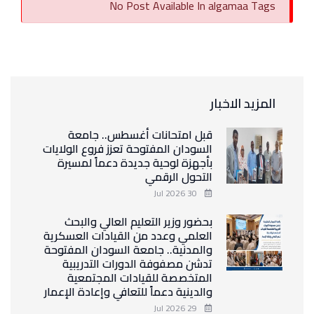
No Post Available In algamaa Tags
المزيد الاخبار
قبل امتحانات أغسطس.. جامعة
السودان المفتوحة تعزز فروع الولايات
بأجهزة لوحية جديدة دعماً لمسيرة
التحول الرقمي
30 Jul 2026
بحضور وزير التعليم العالي والبحث
العلمي وعدد من القيادات العسكرية
والمدنية.. جامعة السودان المفتوحة
تدشن مصفوفة الدورات التدريبية
المتخصصة للقيادات المجتمعية
والدينية دعماً للتعافي وإعادة الإعمار
29 Jul 2026