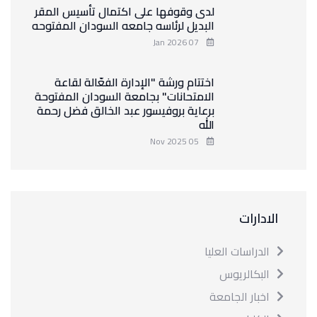
لدى وقوفها على اكتمال تأسيس المقر
البديل لرئاسه جامعه السودان المفتوحه
07 Jan 2026
اختتام ورشة "الإدارة الفعّالة لقاعة
الامتحانات" بجامعة السودان المفتوحة
برعاية بروفيسور عبد الخالق فضل رحمة
الله
05 Nov 2025
الادارات
الدراسات العليا
البكالريوس
اخبار الجامعة