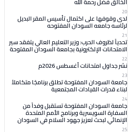
الخالق فضل رحمة الله
20
لدى وقوفها على اكتمال تأسيس المقر البديل
لرئاسه جامعه السودان المفتوحه
21
تحدياً لظروف الحرب: وزير التعليم العالي يتفقد سير
الامتحانات الإلكترونية بجامعة السودان المفتوحة
22
نشر جداول امتحانات أغسطس 2026م
23
جامعة السودان المفتوحة تطلق برنامجًا متكاملاً
لبناء قدرات القيادات المجتمعية
24
جامعة السودان المفتوحة تستقبل وفداً من
السفارة السويسرية وبرنامج الأمم المتحدة
الإنمائي لبحث تعزيز جهود السلام في السودان
25