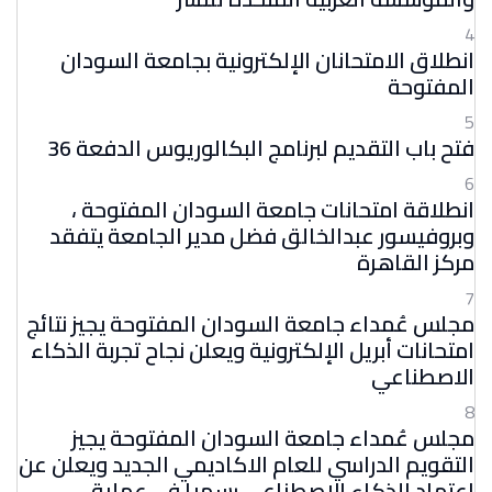
4
انطلاق الامتحانان الإلكترونية بجامعة السودان
المفتوحة
5
فتح باب التقديم لبرنامج البكالوريوس الدفعة 36
6
انطلاقة امتحانات جامعة السودان المفتوحة ،
وبروفيسور عبدالخالق فضل مدير الجامعة يتفقد
مركز القاهرة
7
مجلس عُمداء جامعة السودان المفتوحة يجيز نتائج
امتحانات أبريل الإلكترونية ويعلن نجاح تجربة الذكاء
الاصطناعي
8
مجلس عُمداء جامعة السودان المفتوحة يجيز
التقويم الدراسي للعام الاكاديمي الجديد ويعلن عن
اعتماد الذكاء الاصطناعي رسميا في عملية