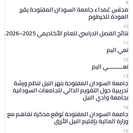
9
مجلس عُمداء جامعة السودان المفتوحة يقرر
العودة للخرطوم
10
نتائج الفصل الدراسي للعام الأكاديمي 2025–2026.
11
نعي اليم
12
نعــــــــــي اليم
13
جامعة السودان المفتوحة بنهر النيل تنظم ورشة
تدريبية حول التقويم الذاتي للجامعات السودانية
بجامعة وادي النيل
14
جامعة السودان المفتوحة توقع مذكرة تفاهم مع
وزارة المالية بإقليم النيل الأزرق
15