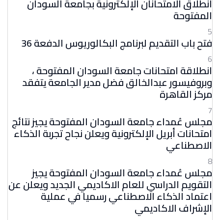
انطلاق الامتحانان الإلكترونية بجامعة السودان
المفتوحة
5
فتح باب التقديم لبرنامج البكالوريوس الدفعة 36
6
انطلاقة امتحانات جامعة السودان المفتوحة ،
وبروفيسور عبدالخالق فضل مدير الجامعة يتفقد
مركز القاهرة
7
مجلس عُمداء جامعة السودان المفتوحة يجيز نتائج
امتحانات أبريل الإلكترونية ويعلن نجاح تجربة الذكاء
الاصطناعي
8
مجلس عُمداء جامعة السودان المفتوحة يجيز
التقويم الدراسي للعام الاكاديمي الجديد ويعلن عن
اعتماد الذكاء الاصطناعي رسميا في عملية
الإشراف الاكاديمي