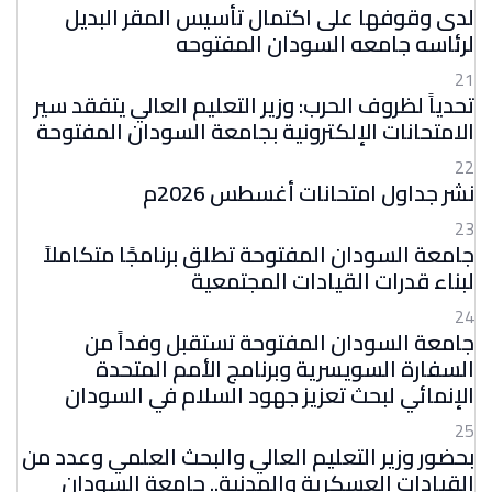
لدى وقوفها على اكتمال تأسيس المقر البديل
لرئاسه جامعه السودان المفتوحه
21
تحدياً لظروف الحرب: وزير التعليم العالي يتفقد سير
الامتحانات الإلكترونية بجامعة السودان المفتوحة
22
نشر جداول امتحانات أغسطس 2026م
23
جامعة السودان المفتوحة تطلق برنامجًا متكاملاً
لبناء قدرات القيادات المجتمعية
24
جامعة السودان المفتوحة تستقبل وفداً من
السفارة السويسرية وبرنامج الأمم المتحدة
الإنمائي لبحث تعزيز جهود السلام في السودان
25
بحضور وزير التعليم العالي والبحث العلمي وعدد من
القيادات العسكرية والمدنية.. جامعة السودان