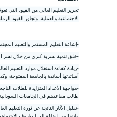
تحرير التعليم العالي من القيود التي تع
الاجتماعية والعملية، وتجاوز القيود الزماني
-إشاعة التعليم المستمر والتعليم المجتم
-خلق تنمية بشرية كبرى من خلال نشر التع
-زيادة كفاءة استغلال موارد التعليم الع
أساتذتها أساتذة بالجامعة المفتوحة، وكذل
-مواجهة الأعداد المتزايدة للطلاب الناجح
طالب مقاعدهم في الجامعات السودانية رغ
-تقليل الآثار الناتجة عن ثورة التعليم 
وانتقالهم، إضافة إلى الظروف الاجتماعية