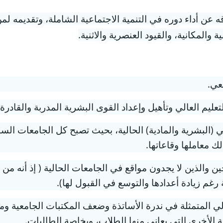
وقه عن أداء دوره في التنمية الاجتماعية الشاملة، وتقديمه 
ة والمكانية، والقيود العنصرية والاثنية.
عي.
ليم العالي وتأهيل وإعداد القوى البشرية المدربة والقادرة 
الي (البشرية والمادية) الحالية، بحيث تصبح كل الجامعات الس
ك معاملها وقاعاتها.
ين والذين لا يجدون مواقع في الجامعات الحالية ( إذ أنه من 
م زيادة أعدادها والتوسع في القبول لها).
العالي المتمثلة في ندرة الأساتذة وضعف المكتبات الجامعية
 الأخرى التي يعاني منها الطلاب، وبخاصة الطالبات.