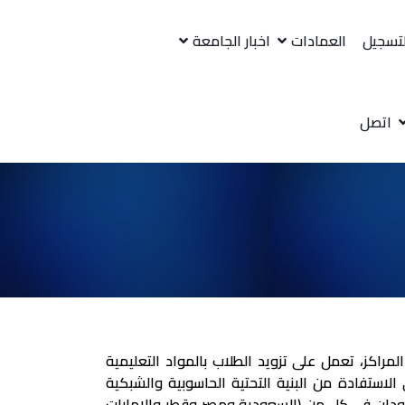
لتسجيل
العمادات
اخبار الجامعة
اتصل
اكز، تعمل على تزويد الطلاب بالمواد التعليمية
لاستفادة من البنية التحتية الحاسوبية والشبكية
لسودان في كل من (السعودية ومصر وقطر والامارات