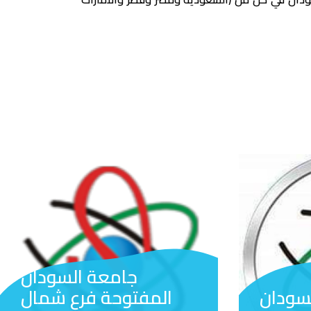
جامعة السودان
سودان
المفتوحة فرع شمال