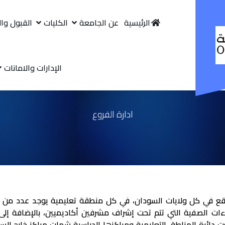
الرئيسية
عن الجامعة
الكليات
القبول وا
الإدارات والامانات
ادارة الفروع
قع في كل ولايات السودان، في كل منطقة تعليمية يوجد عدد من المر
ت الصفية التي تتم تحت إشراف مشرفين أكاديميين، بالإضافة إلى ا
 دائرة المناطق التعليمية ومراكزها الدراسية شملت مراكز خارج ا