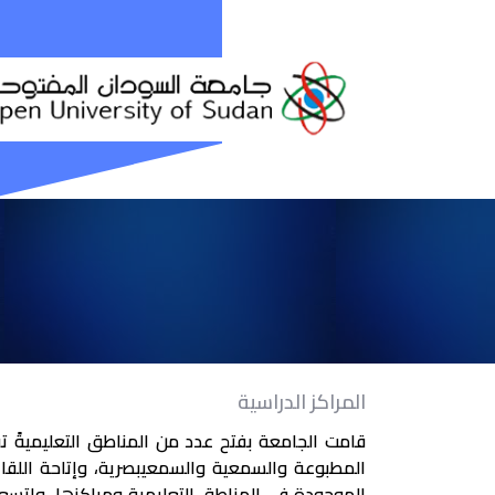
المراكز الدراسية
قامت الجامعة بفتح عدد من المناطق التعليميةً ت
المطبوعة والسمعية والسمعيبصرية، وإتاحة اللقاءا
الموجودة في المناطق التعليمية ومراكزها. واتسعت