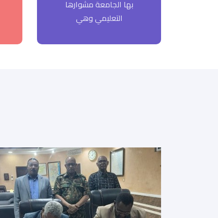
بها الجامعة مشوارها
التعليمي وهي