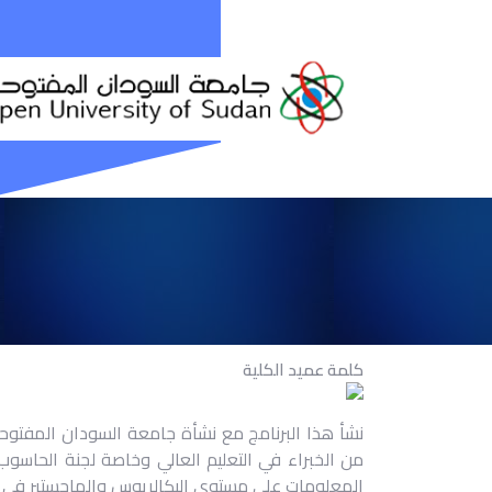
كلمة عميد الكلية
نشأ هذا البرنامج مع نشأة جامعة السودان المفتوحة 
من الخبراء في التعليم العالي وخاصة لجنة الحاسوب 
المعلومات على مستوى البكالريوس والماجستير في 