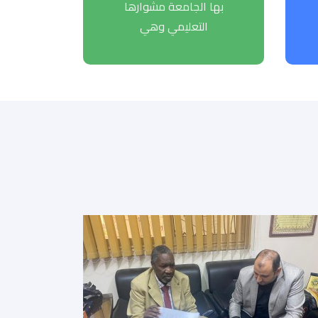
بها الجامعة مشوارها
التعليمي وهي