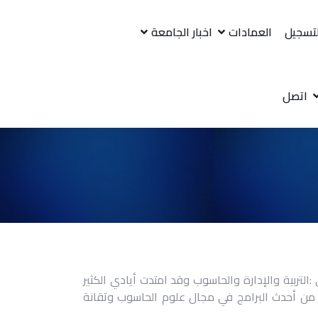
لتسجيل
العمادات
اخبار الجامعة
اتصل
لتربية والإدارة والحاسوب وقد امتدت أيادي الكثير
صبح من أحدث البرامج في مجال علوم الحاسوب وتقانة