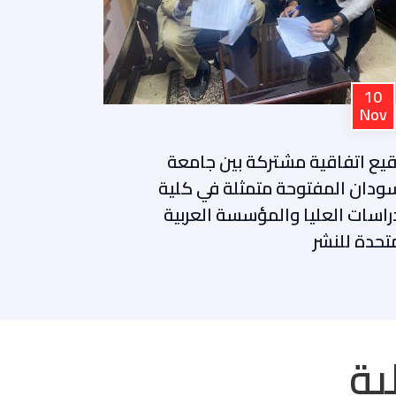
Jul
27
مشتركة بين جامعة
بحضور والي البحرالأحمر 
حة متمثلة في كلية
تفاهم بين هيئة إذاعة و
 والمؤسسة العربية
البحرالأحمر وجامعة الس
ية