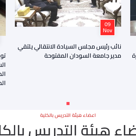
10
Nov
يس مجلس السيادة الانتقالي يلتقي
امعة السودان المفتوحة
توقيع اتفاقية 
السودان المفتو
الدراسات العليا
المتحدة للنشر
اعضاء هيئة التدريس بالكلية
اء هيئة التدريس بالكل