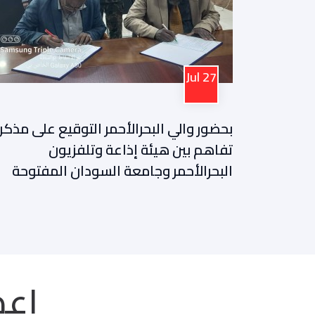
09
Nov
Jul
27
نائب رئ
بحضور والي البحرالأحمر التوقيع على مذكرة
مدير ج
تفاهم بين هيئة إذاعة وتلفزيون
البحرالأحمر وجامعة السودان المفتوحة
اعض