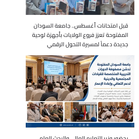
قبل امتحانات أغسطس.. جامعة السودان
المفتوحة تعزز فروع الولايات بأجهزة لوحية
جديدة دعماً لمسيرة التحول الرقمي
بحضور وزير التعليم العالي والبحث العلمي