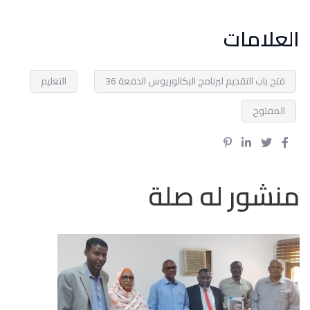
العلامات
فتح باب التقديم لبرنامج البكالوريوس الدفعة 36
التعليم
المفتوح
منشور له صلة