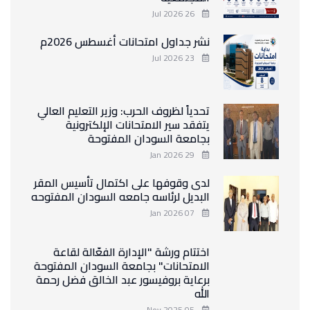
26 Jul 2026
نشر جداول امتحانات أغسطس 2026م
23 Jul 2026
تحدياً لظروف الحرب: وزير التعليم العالي
يتفقد سير الامتحانات الإلكترونية
بجامعة السودان المفتوحة
29 Jan 2026
لدى وقوفها على اكتمال تأسيس المقر
البديل لرئاسه جامعه السودان المفتوحه
07 Jan 2026
اختتام ورشة "الإدارة الفعّالة لقاعة
الامتحانات" بجامعة السودان المفتوحة
برعاية بروفيسور عبد الخالق فضل رحمة
الله
05 Nov 2025