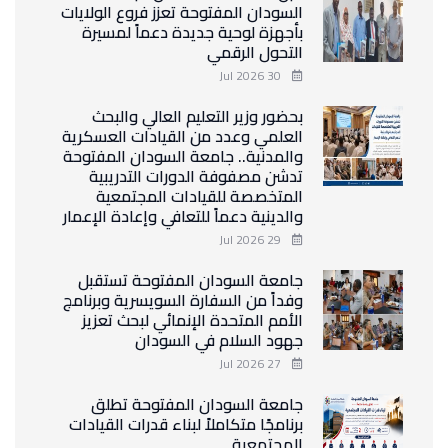
السودان المفتوحة تعزز فروع الولايات
بأجهزة لوحية جديدة دعماً لمسيرة
التحول الرقمي
30 Jul 2026
بحضور وزير التعليم العالي والبحث
العلمي وعدد من القيادات العسكرية
والمدنية.. جامعة السودان المفتوحة
تدشن مصفوفة الدورات التدريبية
المتخصصة للقيادات المجتمعية
والدينية دعماً للتعافي وإعادة الإعمار
29 Jul 2026
جامعة السودان المفتوحة تستقبل
وفداً من السفارة السويسرية وبرنامج
الأمم المتحدة الإنمائي لبحث تعزيز
جهود السلام في السودان
27 Jul 2026
جامعة السودان المفتوحة تطلق
برنامجًا متكاملاً لبناء قدرات القيادات
المجتمعية