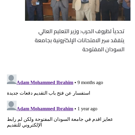
تحدياً لظروف الحرب: وزير التعليم العالي
يتفقد سير الامتحانات الإلكترونية بجامعة
السودان المفتوحة