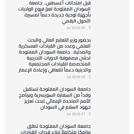
قبل امتحانات أغسطس.. جامعة
السودان المفتوحة تعزز فروع الولايات
بأجهزة لوحية جديدة دعماً لمسيرة
التحول الرقمي
30 Jul 2026
بحضور وزير التعليم العالي والبحث
العلمي وعدد من القيادات العسكرية
والمدنية.. جامعة السودان المفتوحة
تدشن مصفوفة الدورات التدريبية
المتخصصة للقيادات المجتمعية
والدينية دعماً للتعافي وإعادة الإعمار
29 Jul 2026
جامعة السودان المفتوحة تستقبل
وفداً من السفارة السويسرية وبرنامج
الأمم المتحدة الإنمائي لبحث تعزيز
جهود السلام في السودان
27 Jul 2026
جامعة السودان المفتوحة تطلق
برنامجًا متكاملاً لبناء قدرات القيادات