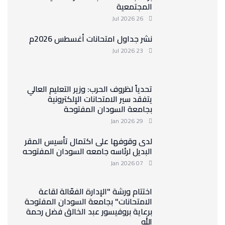
المجتمعية
26 Jul 2026
نشر جداول امتحانات أغسطس 2026م
23 Jul 2026
تحدياً لظروف الحرب: وزير التعليم العالي
يتفقد سير الامتحانات الإلكترونية
بجامعة السودان المفتوحة
29 Jan 2026
لدى وقوفها على اكتمال تأسيس المقر
البديل لرئاسه جامعه السودان المفتوحه
07 Jan 2026
اختتام ورشة "الإدارة الفعّالة لقاعة
الامتحانات" بجامعة السودان المفتوحة
برعاية بروفيسور عبد الخالق فضل رحمة
الله