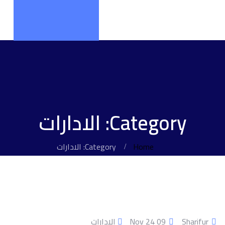
Category: الادارات
Home
Category: الادارات
Sharifur
09 Nov 24
الادارات