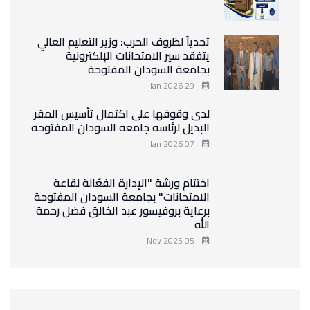
تحدياً لظروف الحرب: وزير التعليم العالي
يتفقد سير الامتحانات الإلكترونية
بجامعة السودان المفتوحة
29 Jan 2026
لدى وقوفها على اكتمال تأسيس المقر
البديل لرئاسه جامعه السودان المفتوحه
07 Jan 2026
اختتام ورشة "الإدارة الفعّالة لقاعة
الامتحانات" بجامعة السودان المفتوحة
برعاية بروفيسور عبد الخالق فضل رحمة
الله
05 Nov 2025