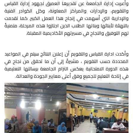
وأعربت إدارة الجامعة عن تقديرها العميق لجهود إدارة القياس
والتقويم، والإدارات والمراكز المعاونة، وكل الكوادر الفنية
والإدارية التي أسهمت في إنجاح هذا العمل الكبير. كما تقدمت
بالتهنئة لأبنائها وبناتها الطلاب الذين اجتازوا هذه المرحلة، متمنيةً
لهم التوفيق والنجاح في مسيرتهم الأكاديمية المقبلة.
وأكدت ادارة القياس والتقويم أن إعلان النتائج سيتم في المواعيد
المحددة حسب التقويم ، مشيرةً إلى أن ما تحقق من نجاح في
هذه الدورة الامتحانية يعكس التزام الجامعة برسالتها التعليمية
في إتاحة التعليم للجميع وفق أعلى معايير الجودة والعدالة.