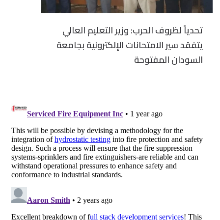
تحدياً لظروف الحرب: وزير التعليم العالي
يتفقد سير الامتحانات الإلكترونية بجامعة
السودان المفتوحة