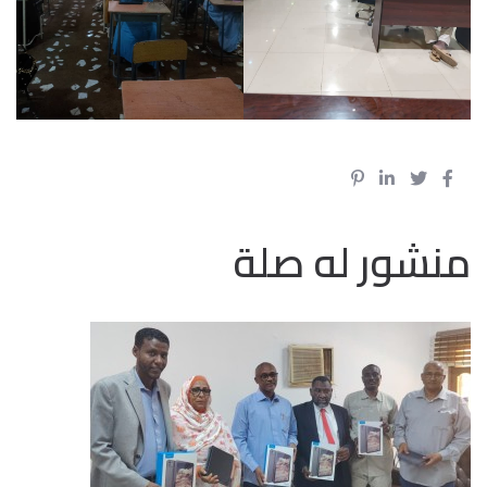
منشور له صلة