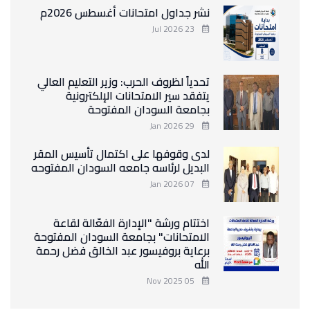
نشر جداول امتحانات أغسطس 2026م
23 Jul 2026
تحدياً لظروف الحرب: وزير التعليم العالي
يتفقد سير الامتحانات الإلكترونية
بجامعة السودان المفتوحة
29 Jan 2026
لدى وقوفها على اكتمال تأسيس المقر
البديل لرئاسه جامعه السودان المفتوحه
07 Jan 2026
اختتام ورشة "الإدارة الفعّالة لقاعة
الامتحانات" بجامعة السودان المفتوحة
برعاية بروفيسور عبد الخالق فضل رحمة
الله
05 Nov 2025