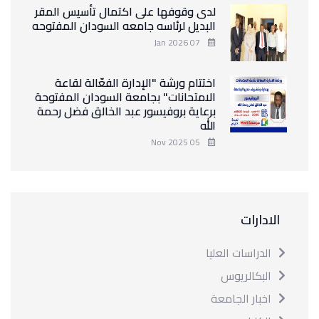
لدى وقوفها على اكتمال تأسيس المقر
البديل لرئاسه جامعه السودان المفتوحه
07 Jan 2026
اختتام ورشة "الإدارة الفعّالة لقاعة
الامتحانات" بجامعة السودان المفتوحة
برعاية بروفيسور عبد الخالق فضل رحمة
الله
05 Nov 2025
الادارات
الدراسات العليا
البكالريوس
اخبار الجامعة