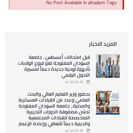
No Post Available In altaalym Tags
المزيد الاخبار
قبل امتحانات أغسطس.. جامعة
السودان المفتوحة تعزز فروع الولايات
بأجهزة لوحية جديدة دعماً لمسيرة
التحول الرقمي
30 Jul 2026
بحضور وزير التعليم العالي والبحث
العلمي وعدد من القيادات العسكرية
والمدنية.. جامعة السودان المفتوحة
تدشن مصفوفة الدورات التدريبية
المتخصصة للقيادات المجتمعية
والدينية دعماً للتعافي وإعادة الإعمار
29 Jul 2026