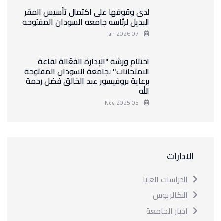
لدى وقوفها على اكتمال تأسيس المقر
البديل لرئاسه جامعه السودان المفتوحه
07 Jan 2026
اختتام ورشة "الإدارة الفعّالة لقاعة
الامتحانات" بجامعة السودان المفتوحة
برعاية بروفيسور عبد الخالق فضل رحمة
الله
05 Nov 2025
الادارات
الدراسات العليا
البكالريوس
اخبار الجامعة