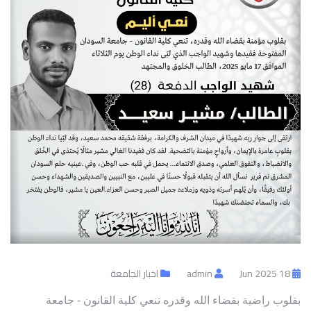
18 Jun 2025
admin
اخبار الجامعة
بقلوب راضية بقضاء الله وقدره تنعي كلية القانون - جامعة