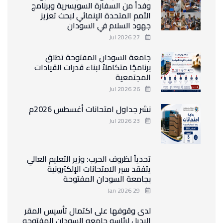
وفداً من السفارة السويسرية وبرنامج
الأمم المتحدة الإنمائي لبحث تعزيز
جهود السلام في السودان
27 Jul 2026
جامعة السودان المفتوحة تطلق
برنامجًا متكاملاً لبناء قدرات القيادات
المجتمعية
26 Jul 2026
نشر جداول امتحانات أغسطس 2026م
23 Jul 2026
تحدياً لظروف الحرب: وزير التعليم العالي
يتفقد سير الامتحانات الإلكترونية
بجامعة السودان المفتوحة
29 Jan 2026
لدى وقوفها على اكتمال تأسيس المقر
البديل لرئاسه جامعه السودان المفتوحه