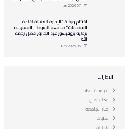
07 Jan 2026
اختتام ورشة "الإدارة الفعّالة لقاعة
الامتحانات" بجامعة السودان المفتوحة
برعاية بروفيسور عبد الخالق فضل رحمة
الله
05 Nov 2025
الادارات
الدراسات العليا
البكالريوس
اخبار الجامعة
الكليات
الادارات