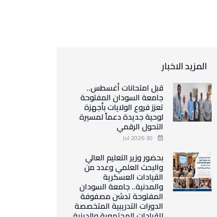
المزيد الاخبار
قبل امتحانات أغسطس..
جامعة السودان المفتوحة
تعزز فروع الولايات بأجهزة
لوحية جديدة دعماً لمسيرة
التحول الرقمي
30 Jul 2026
بحضور وزير التعليم العالي
والبحث العلمي وعدد من
القيادات العسكرية
والمدنية.. جامعة السودان
المفتوحة تدشن مصفوفة
الدورات التدريبية المتخصصة
للقيادات المجتمعية والدينية