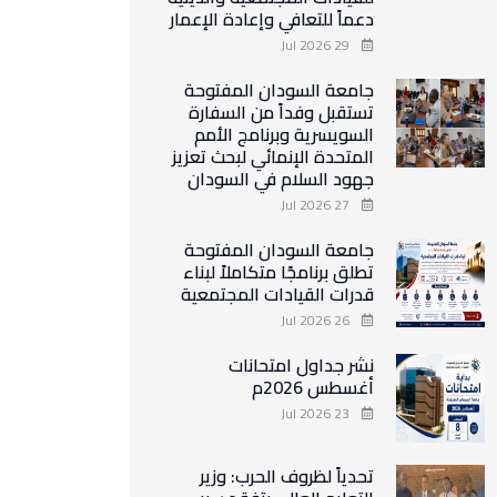
دعماً للتعافي وإعادة الإعمار
29 Jul 2026
جامعة السودان المفتوحة
تستقبل وفداً من السفارة
السويسرية وبرنامج الأمم
المتحدة الإنمائي لبحث تعزيز
جهود السلام في السودان
27 Jul 2026
جامعة السودان المفتوحة
تطلق برنامجًا متكاملاً لبناء
قدرات القيادات المجتمعية
26 Jul 2026
نشر جداول امتحانات
أغسطس 2026م
23 Jul 2026
تحدياً لظروف الحرب: وزير