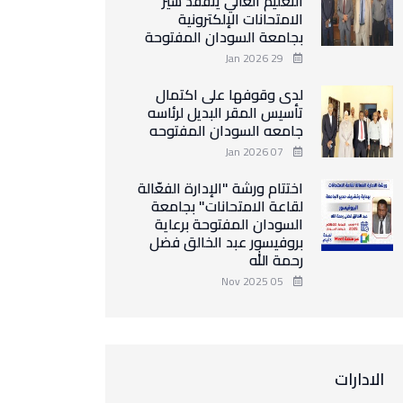
التعليم العالي يتفقد سير
الامتحانات الإلكترونية
بجامعة السودان المفتوحة
29 Jan 2026
لدى وقوفها على اكتمال
تأسيس المقر البديل لرئاسه
جامعه السودان المفتوحه
07 Jan 2026
اختتام ورشة "الإدارة الفعّالة
لقاعة الامتحانات" بجامعة
السودان المفتوحة برعاية
بروفيسور عبد الخالق فضل
رحمة الله
05 Nov 2025
الادارات