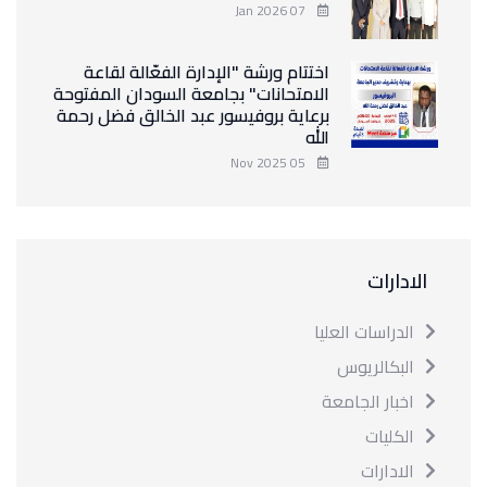
07 Jan 2026
اختتام ورشة "الإدارة الفعّالة لقاعة
الامتحانات" بجامعة السودان المفتوحة
برعاية بروفيسور عبد الخالق فضل رحمة
الله
05 Nov 2025
الادارات
الدراسات العليا
البكالريوس
اخبار الجامعة
الكليات
الادارات