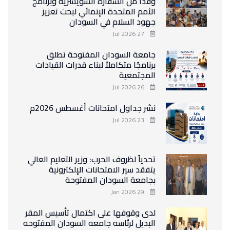
وفداً من السفارة السويسرية وبرنامج
الأمم المتحدة الإنمائي لبحث تعزيز
جهود السلام في السودان
27 Jul 2026
جامعة السودان المفتوحة تطلق
برنامجًا متكاملاً لبناء قدرات القيادات
المجتمعية
26 Jul 2026
نشر جداول امتحانات أغسطس 2026م
23 Jul 2026
تحدياً لظروف الحرب: وزير التعليم العالي
يتفقد سير الامتحانات الإلكترونية
بجامعة السودان المفتوحة
29 Jan 2026
لدى وقوفها على اكتمال تأسيس المقر
البديل لرئاسه جامعه السودان المفتوحه