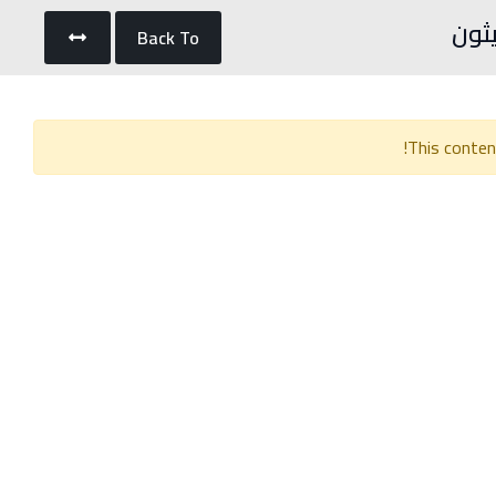
يثون
Back To
This conten