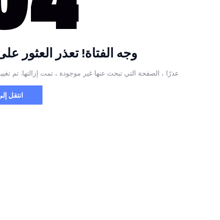
وجه الفتاة! تعذر العثور عل
عذرًا ، الصفحة التي تبحث عنها غير موجودة ، تمت إزالتها. تم تغيير
انتقل إل